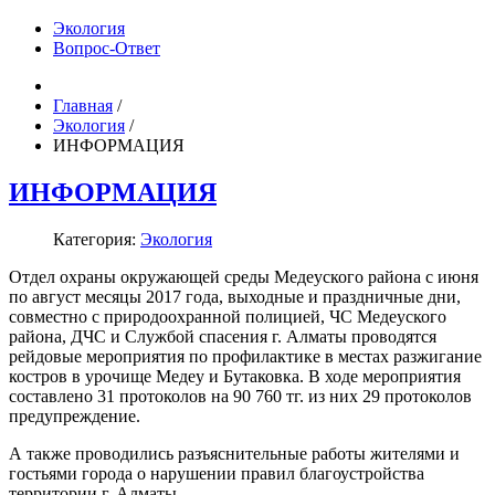
Экология
Вопрос-Ответ
Главная
/
Экология
/
ИНФОРМАЦИЯ
ИНФОРМАЦИЯ
Категория:
Экология
Отдел охраны окружающей среды Медеуского района с июня
по август месяцы 2017 года, выходные и праздничные дни,
совместно с природоохранной полицией, ЧС Медеуского
района, ДЧС и Службой спасения г. Алматы проводятся
рейдовые мероприятия по профилактике в местах разжигание
костров в урочище Медеу и Бутаковка. В ходе мероприятия
составлено 31 протоколов на 90 760 тг. из них 29 протоколов
предупреждение.
А также проводились разъяснительные работы жителями и
гостьями города о нарушении правил благоустройства
территории г. Алматы.