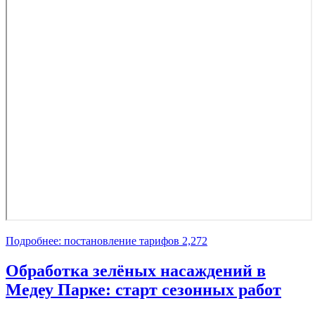
Подробнее: постановление тарифов 2,272
Обработка зелёных насаждений в
Медеу Парке: старт сезонных работ