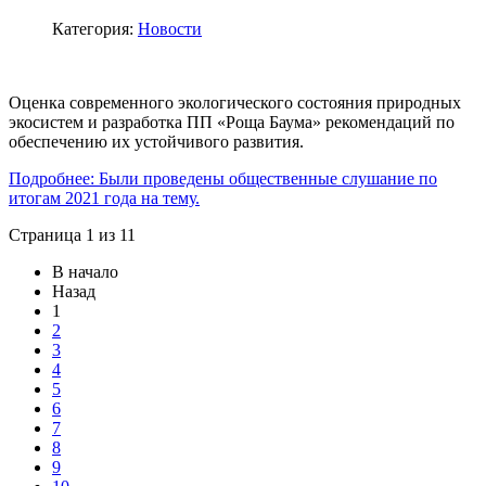
Категория:
Новости
Оценка современного экологического состояния природных
экосистем и разработка ПП «Роща Баума» рекомендаций по
обеспечению их устойчивого развития.
Подробнее: Были проведены общественные слушание по
итогам 2021 года на тему.
Страница 1 из 11
В начало
Назад
1
2
3
4
5
6
7
8
9