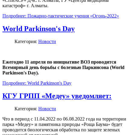
«СПиАСР» ДЧС г. Алматы, ГУ «Центра медицины
катастроф» г. Алматы.
Подробнее: Пожарно-тактические учения «Огонь-2022»
World Parkinson's Day
Категория:
Новости
Ежегодно 11 апреля по инициативе ВОЗ проводится
Всемирный день борьбы с болезнью Паркинсона (World
Parkinson's Day).
Подробнее: World Parkinson's Day
КГУ ГРПП «Медеу» уведомляет:
Категория:
Новости
Что в период с 11.04.2022 по 06.08.2022 года на территории
парка «Медеу» и памятника природы «Роща Баума» будет
проводится биологическая обработка по защите зеленых