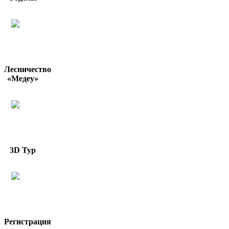
Лесничество
«Медеу»
3D Тур
Регистрация