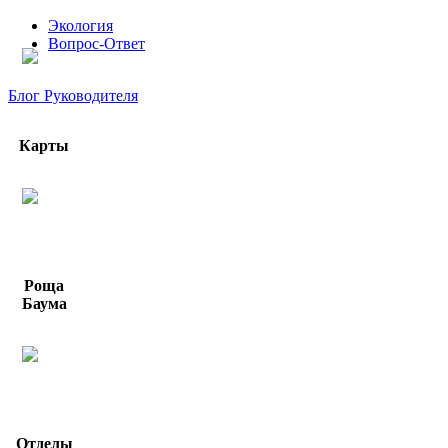
Экология
Вопрос-Ответ
Блог Руководителя
Карты
Роща
Баума
Отделы