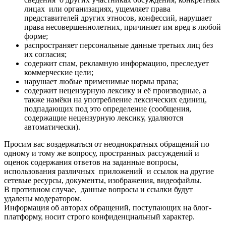
лицах или организациях, ущемляет права
представителей других этносов, конфессий, нарушает
права несовершеннолетних, причиняет им вред в любой
форме;
распространяет персональные данные третьих лиц без
их согласия;
содержит спам, рекламную информацию, преследует
коммерческие цели;
нарушает любые применимые нормы права;
содержит нецензурную лексику и её производные, а
также намёки на употребление лексических единиц,
подпадающих под это определение (сообщения,
содержащие нецензурную лексику, удаляются
автоматически).
Просим вас воздержаться от неоднократных обращений по
одному и тому же вопросу, пространных рассуждений и
оценок содержания ответов на заданные вопросы,
использования различных приложений и ссылок на другие
сетевые ресурсы, документы, изображения, видеофайлы.
В противном случае, данные вопросы и ссылки будут
удалены модератором.
Информация об авторах обращений, поступающих на блог-
платформу, носит строго конфиденциальный характер.