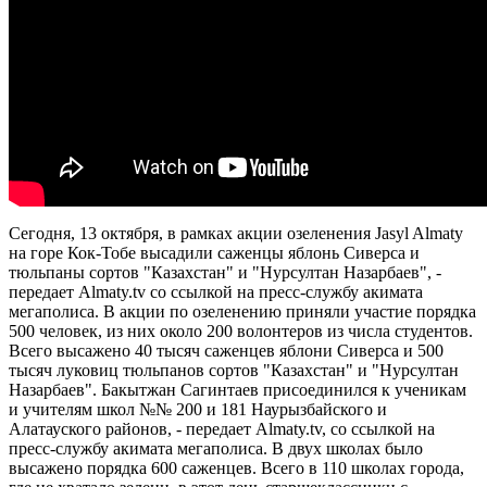
Сегодня, 13 октября, в рамках акции озеленения Jasyl Almaty
на горе Кок-Тобе высадили саженцы яблонь Сиверса и
тюльпаны сортов "Казахстан" и "Нурсултан Назарбаев", -
передает Аlmaty.tv со ссылкой на пресс-службу акимата
мегаполиса. В акции по озеленению приняли участие порядка
500 человек, из них около 200 волонтеров из числа студентов.
Всего высажено 40 тысяч саженцев яблони Сиверса и 500
тысяч луковиц тюльпанов сортов "Казахстан" и "Нурсултан
Назарбаев". Бакытжан Сагинтаев присоединился к ученикам
и учителям школ №№ 200 и 181 Наурызбайского и
Алатауского районов, - передает Аlmaty.tv, со ссылкой на
пресс-службу акимата мегаполиса. В двух школах было
высажено порядка 600 саженцев. Всего в 110 школах города,