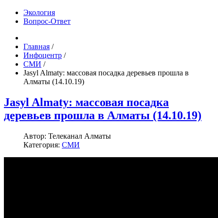
Экология
Вопрос-Ответ
Главная
/
Инфоцентр
/
СМИ
/
Jasyl Almaty: массовая посадка деревьев прошла в
Алматы (14.10.19)
Jasyl Almaty: массовая посадка
деревьев прошла в Алматы (14.10.19)
Автор:
Телеканал Алматы
Категория:
СМИ