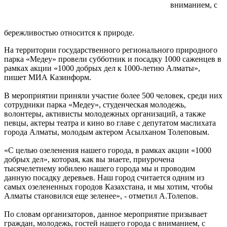
вниманием, с
бережливостью относится к природе.
На территории государственного регионального природного
парка «Медеу» провели субботник и посадку 1000 саженцев в
рамках акции «1000 добрых дел к 1000-летию Алматы»,
пишет МИА Казинформ.
В мероприятии приняли участие более 500 человек, среди них
сотрудники парка «Медеу», студенческая молодежь,
волонтеры, активисты молодежных организаций, а также
певцы, актеры театра и кино во главе с депутатом маслихата
города Алматы, молодым актером Асылханом Толеповым.
«С целью озеленения нашего города, в рамках акции «1000
добрых дел», которая, как вы знаете, приурочена
тысячелетнему юбилею нашего города мы и проводим
данную посадку деревьев. Наш город считается одним из
самых озелененных городов Казахстана, и мы хотим, чтобы
Алматы становился еще зеленее», - отметил А.Толепов.
По словам организаторов, данное мероприятие призывает
граждан, молодежь, гостей нашего города с вниманием, с