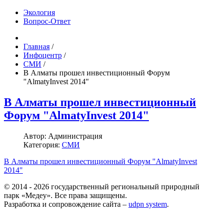
Экология
Вопрос-Ответ
Главная
/
Инфоцентр
/
СМИ
/
В Алматы прошел инвестиционный Форум
"AlmatyInvest 2014"
В Алматы прошел инвестиционный
Форум "AlmatyInvest 2014"
Автор:
Администрация
Категория:
СМИ
В Алматы прошел инвестиционный Форум "AlmatyInvest
2014"
© 2014 - 2026 государственный региональный природный
парк «Медеу». Все права защищены.
Разработка и сопровождение сайта –
udpn system
.