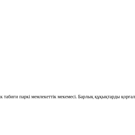
 табиғи паркі мемлекеттік мекемесі. Барлық құқықтарды қорғал