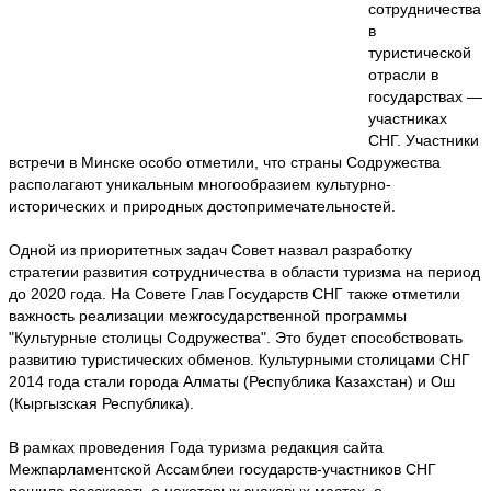
сотрудничества
в
туристической
отрасли в
государствах —
участниках
СНГ. Участники
встречи в Минске особо отметили, что страны Содружества
располагают уникальным многообразием культурно-
исторических и природных достопримечательностей.
Одной из приоритетных задач Совет назвал разработку
стратегии развития сотрудничества в области туризма на период
до 2020 года. На Совете Глав Государств СНГ также отметили
важность реализации межгосударственной программы
"Культурные столицы Содружества". Это будет способствовать
развитию туристических обменов. Культурными столицами СНГ
2014 года стали города Алматы (Республика Казахстан) и Ош
(Кыргызская Республика).
В рамках проведения Года туризма редакция сайта
Межпарламентской Ассамблеи государств-участников СНГ
решила рассказать о некоторых знаковых местах, о