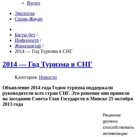
Видео
Экология
Сұрақ-Жауап
Басты бет
/
Инфоцентр
/
Жаңалықтар
/
2014 — Год Туризма в СНГ
2014 — Год Туризма в СНГ
Категория:
Новости
Объявление 2014 года Годом туризма поддержали
руководители всех стран СНГ. Это решение они приняли
на заседании Совета Глав Государств в Минске 25 октября
2013 года
Решение
должно
способствовать
активизации