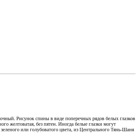
сочный. Рисунок спины в виде поперечных рядов белых глазков
ого желтоватая, без пятен. Иногда белые глазки могут
 зеленого или голубоватого цвета, из Центрального Тянь-Шаня