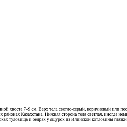
ной хвоста 7–9 см. Верх тела светло-серый, коричневый или пе
 районах Казахстана. Нижняя сторона тела светлая, иногда немн
оках туловища и бедрах у ящурок из Илийской котловины глазки