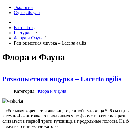
Экология
Сұрақ-Жауап
Басты бет
/
Біз туралы
/
Флора и Фауна
/
Разноцыетная ящурка – Lacerta agilis
Флора и Фауна
Разноцыетная ящурка – Lacerta agilis
Категория:
Флора и Фауна
Небольшая коренастая ящерица с длиной туловища 5–8 см и дли
в темной окантовке, отличающихся по форме и размеру в разных
сливаться в первой трети туловища в продольные полосы. На б
– желтого или зеленоватого.