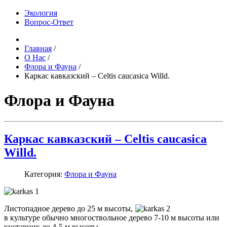
Экология
Вопрос-Ответ
Главная
/
О Нас
/
Флора и Фауна
/
Каркас кавказский – Celtis caucasica Willd.
Флора и Фауна
Каркас кавказский – Celtis caucasica
Willd.
Категория:
Флора и Фауна
Листопадное дерево до 25 м высоты,
в культуре обычно многоствольное дерево 7-10 м высоты или
кустарник до 4-5 м высоты