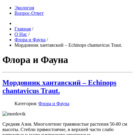
Экология
Вопрос-Ответ
Главная
/
О Нас
/
Флора и Фауна
/
Мордовник хантавский – Echinops chantavicus Traut.
Флора и Фауна
Мордовник хантавский – Echinops
chantavicus Traut.
Категория:
Флора и Фауна
Средняя Азия. Многолетние травянистые растения 50-80 см
высоты. Стебли прямостоячие, в верхней части слабо
ветвистые и густо паутинисто опушенные.