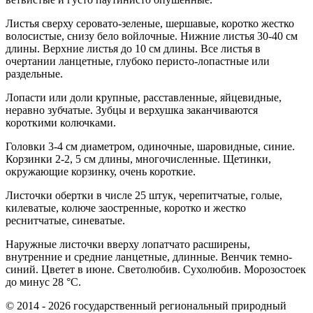
Листья сверху серовато-зеленые, шершавые, коротко жестко
волосистые, снизу бело войлочные. Нижние листья 30-40 см
длины. Верхние листья до 10 см длины. Все листья в
очертании ланцетные, глубоко перисто-лопастные или
раздельные.
Лопасти или доли крупные, расставленные, яйцевидные,
неравно зубчатые. Зубцы и верхушка заканчиваются
короткими колючками.
Головки 3-4 см диаметром, одиночные, шаровидные, синие.
Корзинки 2-2, 5 см длины, многочисленные. Щетинки,
окружающие корзинку, очень короткие.
Листочки обертки в числе 25 штук, черепитчатые, голые,
килеватые, колюче заостренные, коротко и жестко
реснитчатые, синеватые.
Наружные листочки вверху лопатчато расширены,
внутренние и средние ланцетные, длинные. Венчик темно-
синий. Цветет в июне. Светолюбив. Сухолюбив. Морозостоек
до минус 28 °C.
© 2014 - 2026 государственный региональный природный