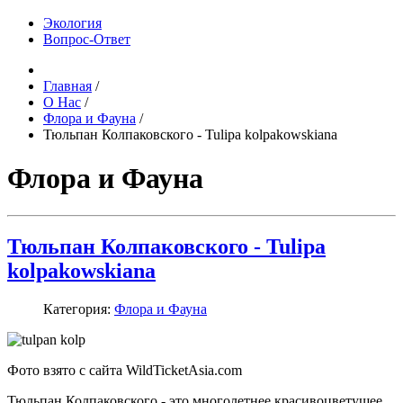
Экология
Вопрос-Ответ
Главная
/
О Нас
/
Флора и Фауна
/
Тюльпан Колпаковского - Tulipa kolpakowskiana
Флора и Фауна
Тюльпан Колпаковского - Tulipa
kolpakowskiana
Категория:
Флора и Фауна
Фото взято с сайта WildTicketAsia.com
Тюльпан Колпаковского - это многолетнее красивоцветущее