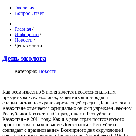
Экология
Вопрос-Ответ
Главная
/
Инфоцентр
/
Новости
/
День эколога
День эколога
Категория:
Новости
Как всем известно 5 июня явлется профессиональным
праздником всех экологов, защитников природы и
специалистов по охране окружающей среды. День эколога в
Казахстане отмечается официально он был учрежден Законом
Республики Казахстан «О праздниках в Республике
Казахстан» в 2011 году. Как и в ряде стран постсоветского
пространства, празднование Дня эколога в Республике
совпадает с празднованием Всемирного дня окружающей
среды, который учрежден Генеральной Ассамблеей ООН 15