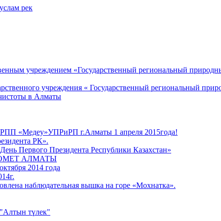
услам рек
енным учреждением «Государственный региональный природный 
арственного учреждения « Государственный региональный прир
чистоты в Алматы
 ГРПП «Медеу»УПРиРП г.Алматы 1 апреля 2015года!
езидента РК».
День Первого Президента Республики Казахстан»
РОМЕТ АЛМАТЫ
октября 2014 года
14г.
овлена наблюдательная вышка на горе «Мохнатка».
 "Алтын түлек"