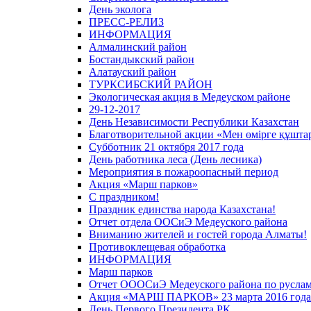
День эколога
ПРЕСС-РЕЛИЗ
ИНФОРМАЦИЯ
Алмалинский район
Бостандыкский район
Алатауский район
ТУРКСИБСКИЙ РАЙОН
Экологическая акция в Медеуском районе
29-12-2017
День Независимости Республики Казахстан
Благотворительной акции «Мен өмірге құшт
Субботник 21 октября 2017 года
День работника леса (День лесника)
Мероприятия в пожароопасный период
Акция «Марш парков»
С праздником!
Праздник единства народа Казахстана!
Отчет отдела ООСиЭ Медеуского района
Вниманию жителей и гостей города Алматы!
Противоклещевая обработка
ИНФОРМАЦИЯ
Марш парков
Отчет ОООСиЭ Медеуского района по руслам р
Акция «МАРШ ПАРКОВ» 23 марта 2016 года
День Первого Президента РК