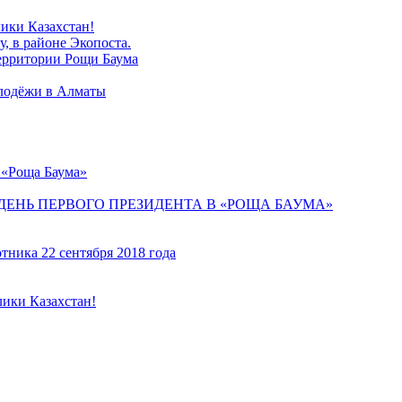
лики Казахстан!
, в районе Экопоста.
территории Рощи Баума
лодёжи в Алматы
 «Роща Баума»
ЕНЬ ПЕРВОГО ПРЕЗИДЕНТА В «РОЩА БАУМА»
ника 22 сентября 2018 года
лики Казахстан!