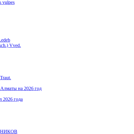
 vulpes
Ledeb
sch.) Vved.
Traut.
Алматы на 2026 год
л 2026 года
ДНИКОВ