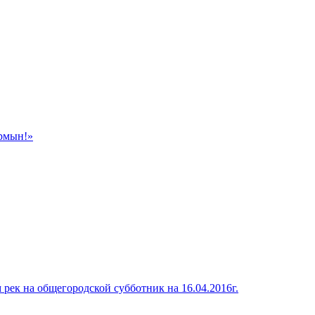
армын!»
ек на общегородской субботник на 16.04.2016г.